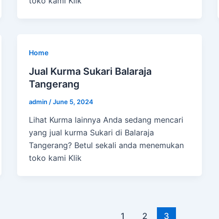
toko kami Klik
Home
Jual Kurma Sukari Balaraja
Tangerang
admin
/
June 5, 2024
Lihat Kurma lainnya Anda sedang mencari
yang jual kurma Sukari di Balaraja
Tangerang? Betul sekali anda menemukan
toko kami Klik
1
2
3