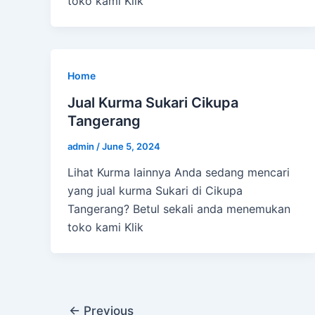
toko kami Klik
Home
Jual Kurma Sukari Cikupa
Tangerang
admin
/
June 5, 2024
Lihat Kurma lainnya Anda sedang mencari
yang jual kurma Sukari di Cikupa
Tangerang? Betul sekali anda menemukan
toko kami Klik
←
Previous